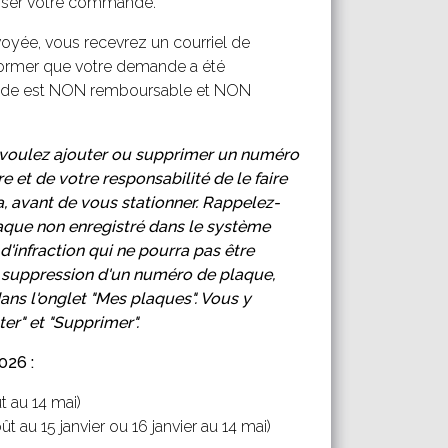
sser votre commande.
yée, vous recevrez un courriel de
former que votre demande a été
de est NON remboursable et NON
s voulez ajouter ou supprimer un numéro
re et de votre responsabilité de le faire
, avant de vous stationner. Rappelez-
que non enregistré dans le système
d'infraction qui ne pourra pas être
a suppression d'un numéro de plaque,
ans l'onglet
"Mes plaques". Vous y
er" et "Supprimer".
026 :
t au 14 mai)
ût au 15 janvier ou 16 janvier au 14 mai)