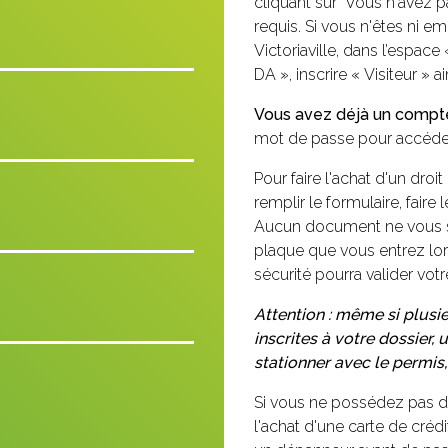
cliquant sur "Vous n'avez
requis. Si vous n'êtes ni 
Victoriaville, dans l’esp
DA », inscrire « Visiteur » ai
Vous avez déjà un compt
mot de passe pour accéder
Pour faire l'achat d'un droi
remplir le formulaire, fair
Aucun document ne vous se
plaque que vous entrez lo
sécurité pourra valider vot
Attention : même si plusi
inscrites à votre dossier, 
stationner avec le permis,
Si vous ne possédez pas de
l'achat d'une carte de cré